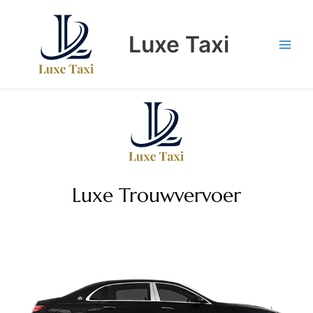
Skip
to
Luxe Taxi
content
Luxe Trouwvervoer