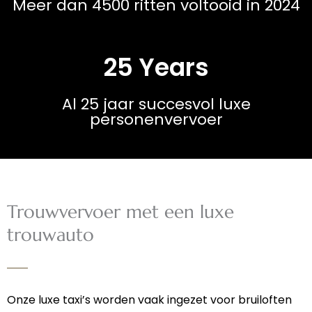
Meer dan 4500 ritten voltooid in 2024
25 Years
Al 25 jaar succesvol luxe
personenvervoer
Trouwvervoer met een luxe
trouwauto
Onze luxe taxi’s worden vaak ingezet voor bruiloften