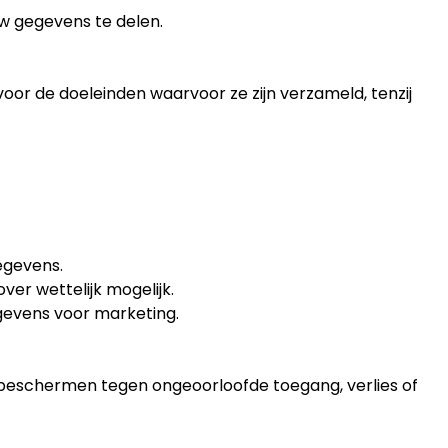
w gegevens te delen.
or de doeleinden waarvoor ze zijn verzameld, tenzij
egevens.
er wettelijk mogelijk.
gevens voor marketing.
eschermen tegen ongeoorloofde toegang, verlies of