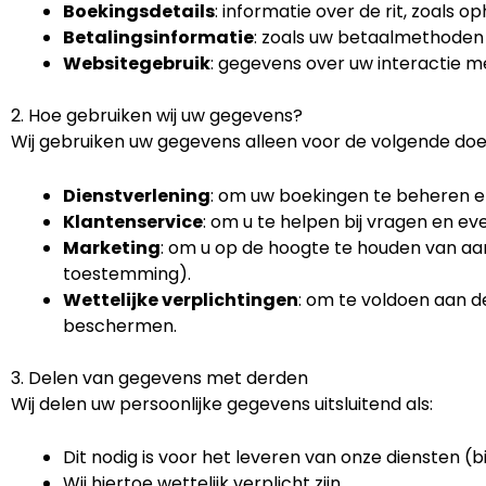
Boekingsdetails
: informatie over de rit, zoals o
Betalingsinformatie
: zoals uw betaalmethoden
Websitegebruik
: gegevens over uw interactie m
2. Hoe gebruiken wij uw gegevens?
Wij gebruiken uw gegevens alleen voor de volgende doe
Dienstverlening
: om uw boekingen te beheren en
Klantenservice
: om u te helpen bij vragen en ev
Marketing
: om u op de hoogte te houden van aa
toestemming).
Wettelijke verplichtingen
: om te voldoen aan d
beschermen.
3. Delen van gegevens met derden
Wij delen uw persoonlijke gegevens uitsluitend als:
Dit nodig is voor het leveren van onze diensten (
Wij hiertoe wettelijk verplicht zijn.