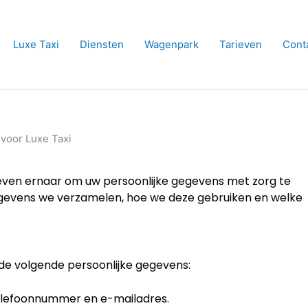
Luxe Taxi
Diensten
Wagenpark
Tarieven
Cont
 voor Luxe Taxi
treven ernaar om uw persoonlijke gegevens met zorg te
gegevens we verzamelen, hoe we deze gebruiken en welke
 de volgende persoonlijke gegevens:
telefoonnummer en e-mailadres.