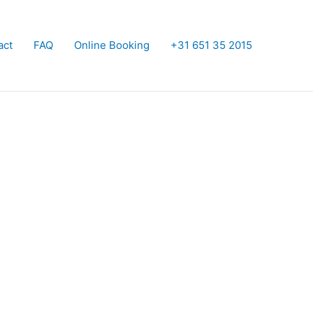
act
FAQ
Online Booking
+31 651 35 2015