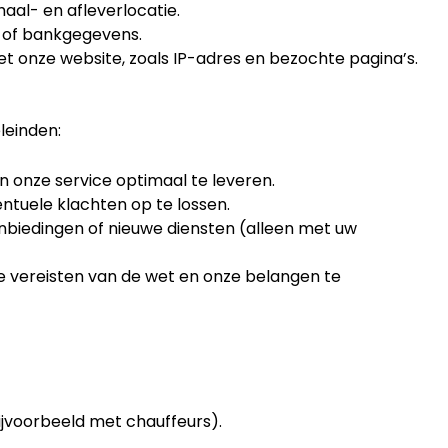
phaal- en afleverlocatie.
 of bankgegevens.
et onze website, zoals IP-adres en bezochte pagina’s.
leinden:
 onze service optimaal te leveren.
entuele klachten op te lossen.
nbiedingen of nieuwe diensten (alleen met uw
e vereisten van de wet en onze belangen te
bijvoorbeeld met chauffeurs).