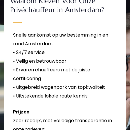
Waarom Kiezen Voor Onze
Privéchauffeur in Amsterdam?
Snelle aankomst op uw bestemming in en
rond Amsterdam
• 24/7 service
• Veilig en betrouwbaar
• Ervaren chauffeurs met de juiste
certificering
• Uitgebreid wagenpark van topkwaliteit
• Uitstekende lokale route kennis
Prijzen
Zeer redelijk, met volledige transparantie in
onze tarieven: