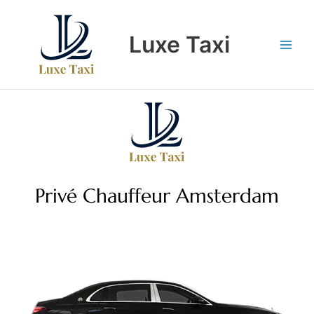
Skip
to
Luxe Taxi
content
Privé Chauffeur Amsterdam